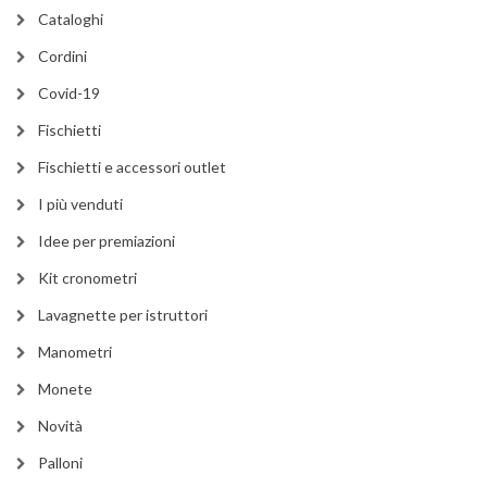
Cataloghi
Cordini
Covid-19
Fischietti
Fischietti e accessori outlet
I più venduti
Idee per premiazioni
Kit cronometri
Lavagnette per istruttori
Manometri
Monete
Novità
Palloni