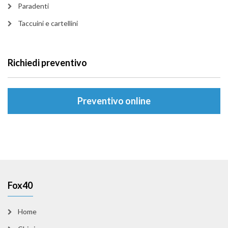
Paradenti
Taccuini e cartellini
Richiedi preventivo
Preventivo online
Fox40
Home