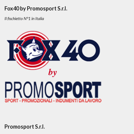
Fox40 by Promosport S.r.l.
Il fischietto N°1 in Italia
Promosport S.r.l.