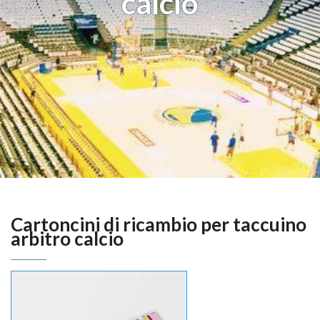
calcio
Cartoncini di ricambio per taccuino
arbitro calcio