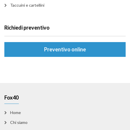
Taccuini e cartellini
Richiedi preventivo
Preventivo online
Fox40
Home
Chi siamo