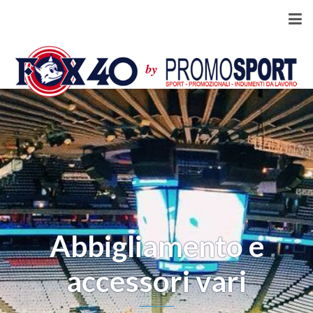
Abbigliamento e
accessori vari