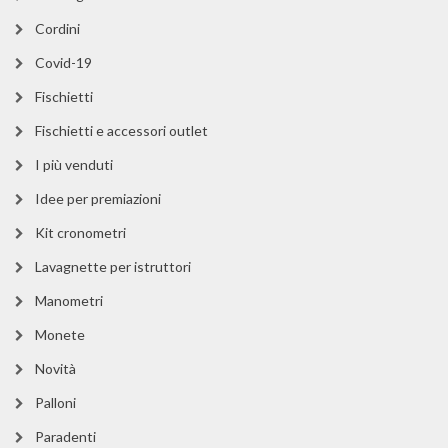
Cordini
Covid-19
Fischietti
Fischietti e accessori outlet
I più venduti
Idee per premiazioni
Kit cronometri
Lavagnette per istruttori
Manometri
Monete
Novità
Palloni
Paradenti