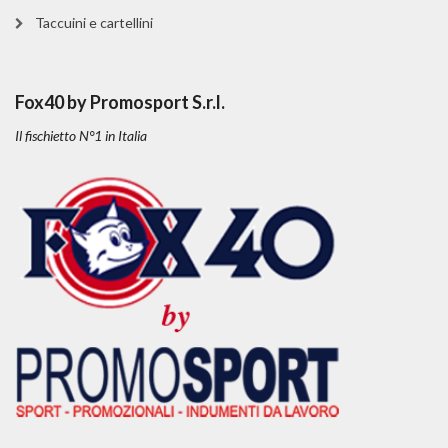
Taccuini e cartellini
Fox40 by Promosport S.r.l.
Il fischietto N°1 in Italia