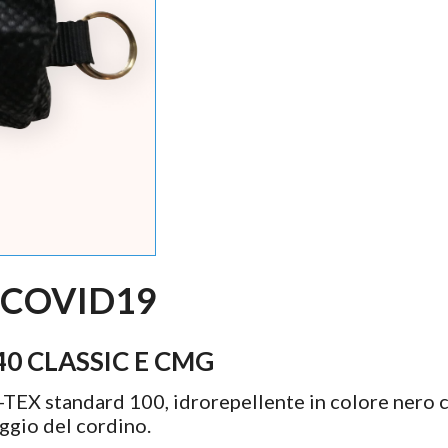
 COVID19
40 CLASSIC E CMG
TEX standard 100, idrorepellente in colore nero 
aggio del cordino.