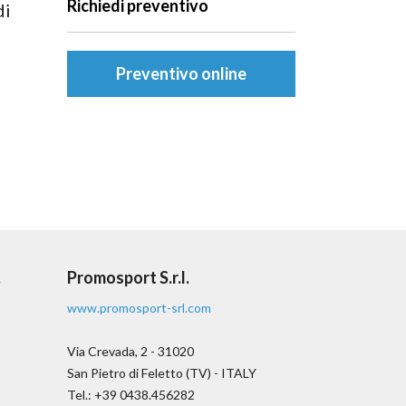
Richiedi preventivo
di
Preventivo online
.
Promosport S.r.l.
www.promosport-srl.com
Via Crevada, 2 - 31020
San Pietro di Feletto (TV) - ITALY
Tel.: +39 0438.456282