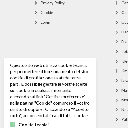
Privacy Policy
Cat
Cookie
Cor
Login
Cov
Fisc
Fis
I p
Ide
Questo sito web utilizza cookie tecnici,
Kit
per permettere il funzionamento del sito;
cookie di profilazione, usati da terze
Lav
parti. È possibile gestire le vostre scelte
sui cookie in qualsiasi momento
Man
cliccando sul link “Gestisci preferenze”
Mo
nella pagina "Cookie", compreso il vostro
diritto di opporvi. Cliccando su "Accetto
Nov
tutto", acconsenti all'uso di tutti i cookie.
Pall
Cookie tecnici