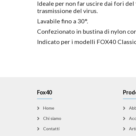
Ideale per non far uscire dai fori de
trasmissione del virus.
Lavabile fino a 30°.
Confezionato in bustina di nylon co
Indicato per i modelli FOX40 Classic
Fox40
Prod
Home
Abb
Chi siamo
Acc
Contatti
Arti