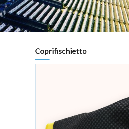
Coprifischietto