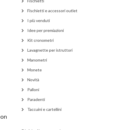
Fischietti
Fischietti e accessori outlet
I più venduti
Idee per premiazioni
Kit cronometri
Lavagnette per istruttori
Manometri
Monete
Novità
Palloni
Paradenti
Taccuini e cartellini
con