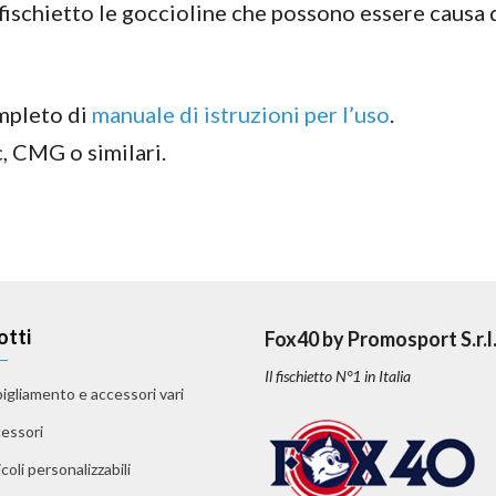
l fischietto le goccioline che possono essere causa 
mpleto di
manuale di istruzioni per l’uso
.
, CMG o similari.
otti
Fox40 by Promosport S.r.l
Il fischietto N°1 in Italia
igliamento e accessori vari
essori
coli personalizzabili