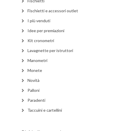
Fischietti
Fischietti e accessori outlet
I più venduti
Idee per premiazioni
Kit cronometri
Lavagnette per istruttori
Manometri
Monete
Novità
Palloni
Paradenti
Taccuini e cartellini