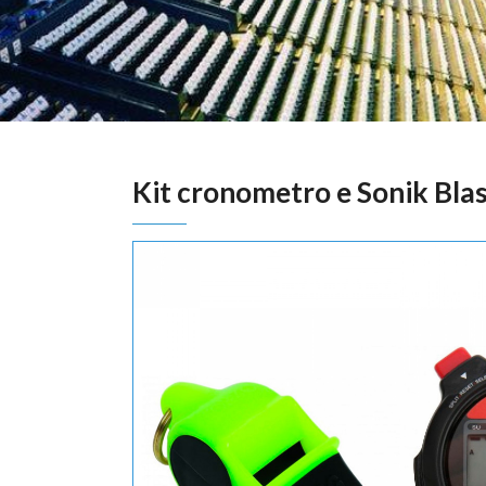
Kit cronometro e Sonik Bla