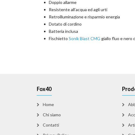
Doppio allarme
Resistente all’acqua ed agli urti
Retroilluminazione e risparmio energia
Dotato di cordino
Batteria inclusa
Fischietto
Sonik Blast CMG
giallo fluo e nero
Fox40
Prod
Home
Abb
Chi siamo
Acc
Contatti
Arti