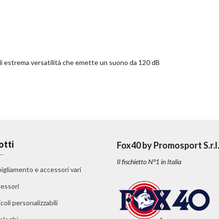
 di estrema versatilità che emette un suono da 120 dB
otti
Fox40 by Promosport S.r.l
Il fischietto N°1 in Italia
igliamento e accessori vari
essori
coli personalizzabili