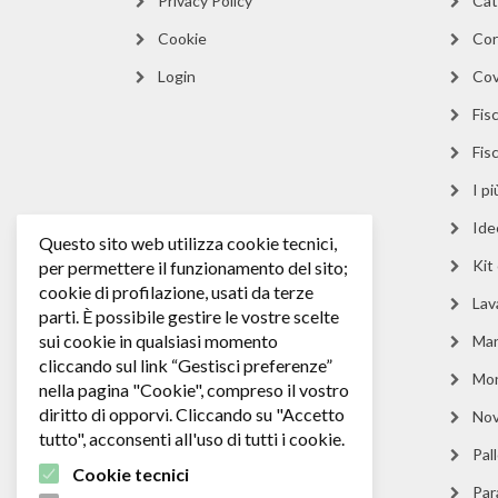
Privacy Policy
Cat
Cookie
Cor
Login
Cov
Fisc
Fis
I p
Ide
Questo sito web utilizza cookie tecnici,
Kit
per permettere il funzionamento del sito;
cookie di profilazione, usati da terze
Lav
parti. È possibile gestire le vostre scelte
sui cookie in qualsiasi momento
Man
cliccando sul link “Gestisci preferenze”
Mo
nella pagina "Cookie", compreso il vostro
diritto di opporvi. Cliccando su "Accetto
Nov
tutto", acconsenti all'uso di tutti i cookie.
Pall
Cookie tecnici
Par