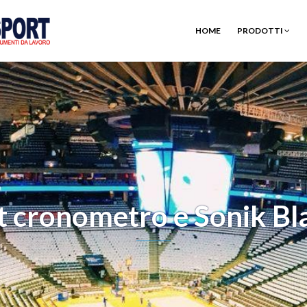
HOME
PRODOTTI
t cronometro e Sonik Bl