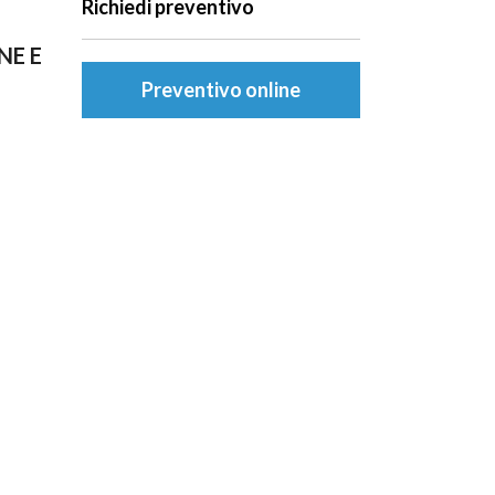
Richiedi preventivo
NE E
Preventivo online