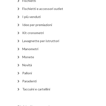
Fischietti
Fischietti e accessori outlet
I più venduti
Idee per premiazioni
Kit cronometri
Lavagnette per istruttori
Manometri
Monete
Novità
Palloni
Paradenti
Taccuini e cartellini