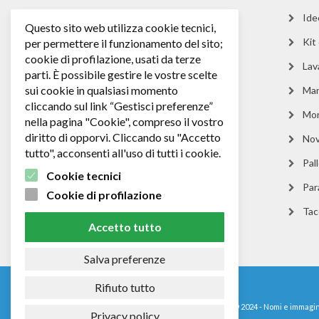
Ide
Questo sito web utilizza cookie tecnici,
Kit
per permettere il funzionamento del sito;
cookie di profilazione, usati da terze
Lav
parti. È possibile gestire le vostre scelte
sui cookie in qualsiasi momento
Man
cliccando sul link “Gestisci preferenze”
Mo
nella pagina "Cookie", compreso il vostro
diritto di opporvi. Cliccando su "Accetto
Nov
tutto", acconsenti all'uso di tutti i cookie.
Pall
Cookie tecnici
Par
Cookie di profilazione
Tacc
Accetto tutto
Salva preferenze
Rifiuto tutto
© 2024 - Nomi e immagini
Privacy policy