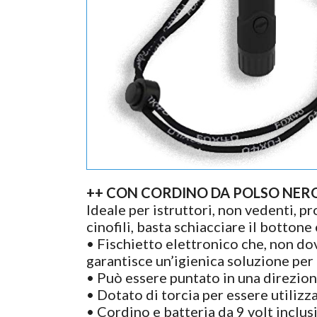
++ CON CORDINO DA POLSO NERO 
Ideale per istruttori, non vedenti, p
cinofili, basta schiacciare il bottone
• Fischietto elettronico che, non do
garantisce un’igienica soluzione per l
• Può essere puntato in una direzion
• Dotato di torcia per essere utilizz
• Cordino e batteria da 9 volt inclusi