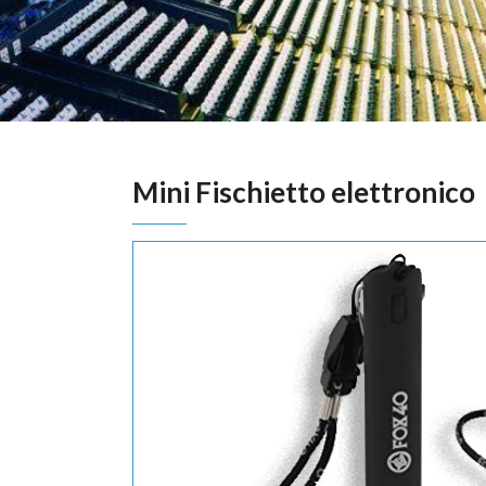
Mini Fischietto elettronico