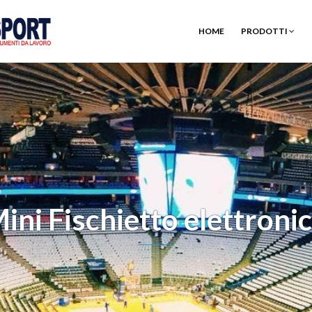
HOME
PRODOTTI
ini Fischietto elettroni