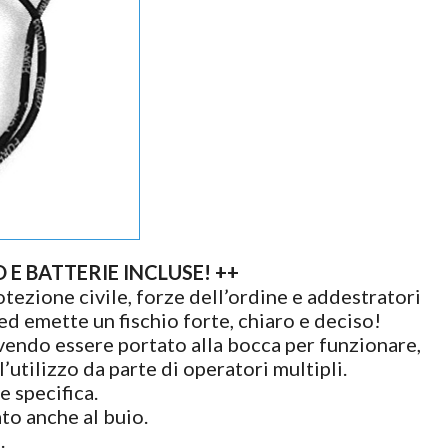
E BATTERIE INCLUSE! ++
rotezione civile, forze dell’ordine e addestratori
 ed emette un fischio forte, chiaro e deciso!
vendo essere portato alla bocca per funzionare,
’utilizzo da parte di operatori multipli.
e specifica.
ato anche al buio.
.