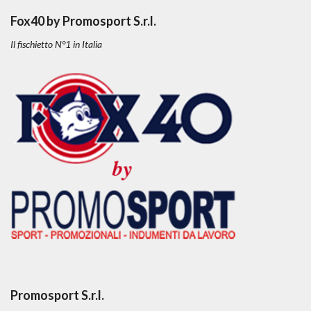
Fox40 by Promosport S.r.l.
Il fischietto N°1 in Italia
Promosport S.r.l.