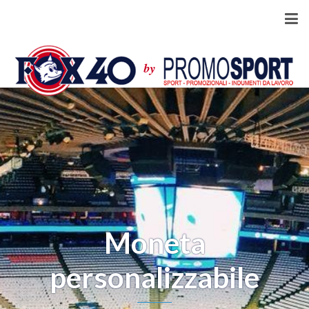
Moneta
personalizzabile