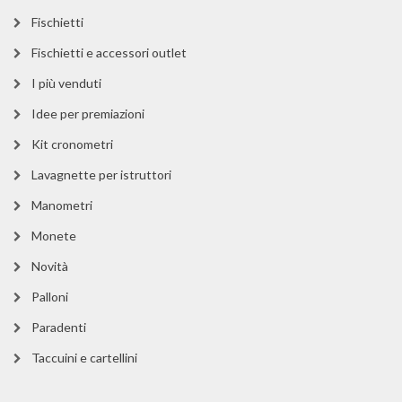
Fischietti
Fischietti e accessori outlet
I più venduti
Idee per premiazioni
Kit cronometri
Lavagnette per istruttori
Manometri
Monete
Novità
Palloni
Paradenti
Taccuini e cartellini