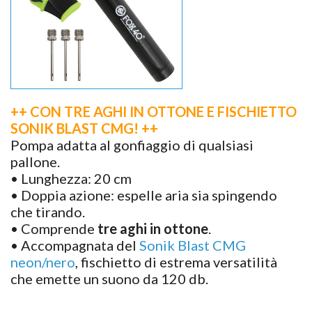
++ CON TRE AGHI IN OTTONE E FISCHIETTO
SONIK BLAST CMG! ++
Pompa adatta al gonfiaggio di qualsiasi
pallone.
• Lunghezza: 20 cm
• Doppia azione: espelle aria sia spingendo
che tirando.
• Comprende
tre aghi in ottone
.
• Accompagnata del
Sonik Blast CMG
neon/nero
, fischietto di estrema versatilità
che emette un suono da 120 db.