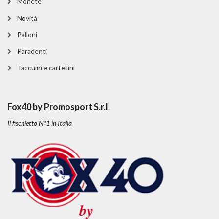
Monete
Novità
Palloni
Paradenti
Taccuini e cartellini
Fox40 by Promosport S.r.l.
Il fischietto N°1 in Italia