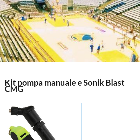
Kit pompa manuale e Sonik Blast
CMG