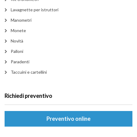
Lavagnette per istruttori
Manometri
Monete
Novità
Palloni
Paradenti
Taccuini e cartellini
Richiedi preventivo
Preventivo online