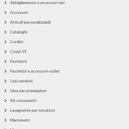
Abbigliamento e accessori vari
Accessori
Articoli personalizzabili
Cataloghi
Cordini
Covid-19
Fischietti
Fischietti e accessori outlet
I più venduti
Idee per premiazioni
Kit cronometri
Lavagnette per istruttori
Manometri