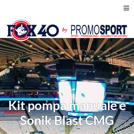
Kit pompa manuale e
Sonik Blast CMG