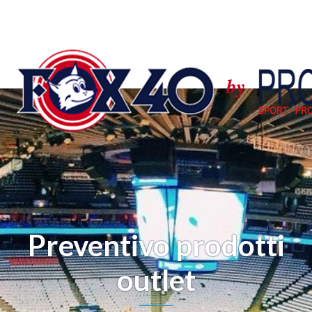
Preventivo prodotti
outlet