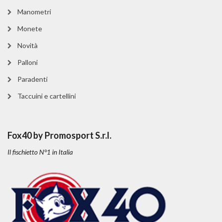
Manometri
Monete
Novità
Palloni
Paradenti
Taccuini e cartellini
Fox40 by Promosport S.r.l.
Il fischietto N°1 in Italia