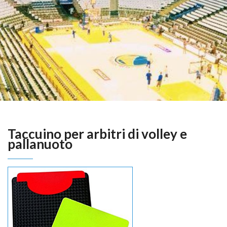
Taccuino per arbitri di volley e
pallanuoto