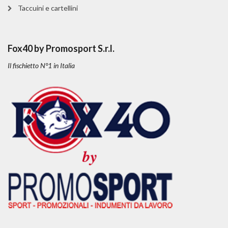
Taccuini e cartellini
Fox40 by Promosport S.r.l.
Il fischietto N°1 in Italia