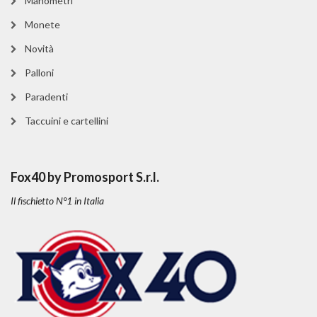
Manometri
Monete
Novità
Palloni
Paradenti
Taccuini e cartellini
Fox40 by Promosport S.r.l.
Il fischietto N°1 in Italia