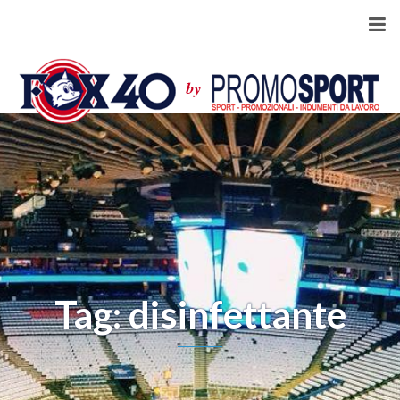
Tag: disinfettante