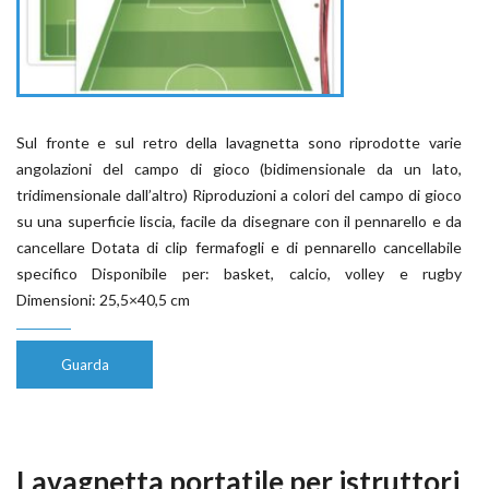
Sul fronte e sul retro della lavagnetta sono riprodotte varie
angolazioni del campo di gioco (bidimensionale da un lato,
tridimensionale dall’altro) Riproduzioni a colori del campo di gioco
su una superficie liscia, facile da disegnare con il pennarello e da
cancellare Dotata di clip fermafogli e di pennarello cancellabile
specifico Disponibile per: basket, calcio, volley e rugby
Dimensioni: 25,5×40,5 cm
Guarda
Lavagnetta portatile per istruttori