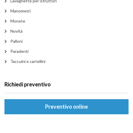
Lavagnette per istruttori
Manometri
Monete
Novità
Palloni
Paradenti
Taccuini e cartellini
Richiedi preventivo
Preventivo online