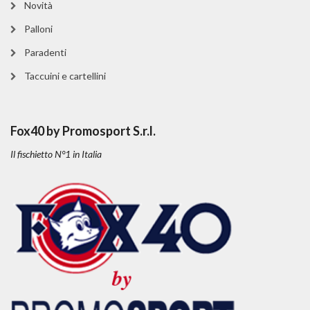
Novità
Palloni
Paradenti
Taccuini e cartellini
Fox40 by Promosport S.r.l.
Il fischietto N°1 in Italia