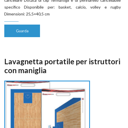
cancellare Dotata di clip fermafogli e di pennarello cancellabile
specifico Disponibile per: basket, calcio, volley e rugby
Dimensioni: 25,5×40,5 cm
Guarda
Lavagnetta portatile per istruttori
con maniglia