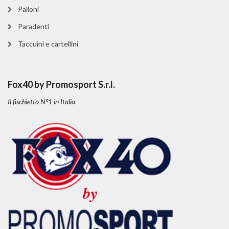
Palloni
Paradenti
Taccuini e cartellini
Fox40 by Promosport S.r.l.
Il fischietto N°1 in Italia