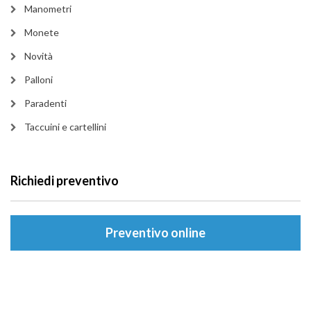
Manometri
Monete
Novità
Palloni
Paradenti
Taccuini e cartellini
Richiedi preventivo
Preventivo online