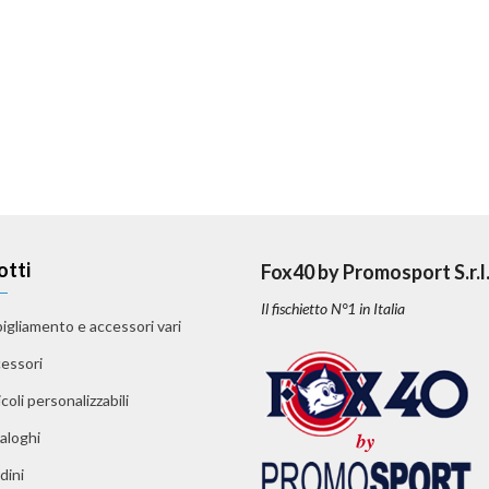
otti
Fox40 by Promosport S.r.l
Il fischietto N°1 in Italia
igliamento e accessori vari
essori
coli personalizzabili
aloghi
dini