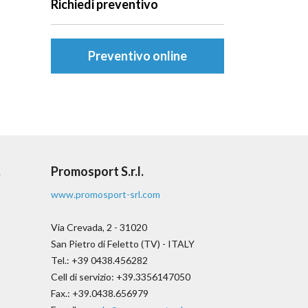
Richiedi preventivo
Preventivo online
.
Promosport S.r.l.
www.promosport-srl.com
Via Crevada, 2 - 31020
San Pietro di Feletto (TV) - ITALY
Tel.: +39 0438.456282
Cell di servizio: +39.3356147050
Fax.: +39.0438.656979