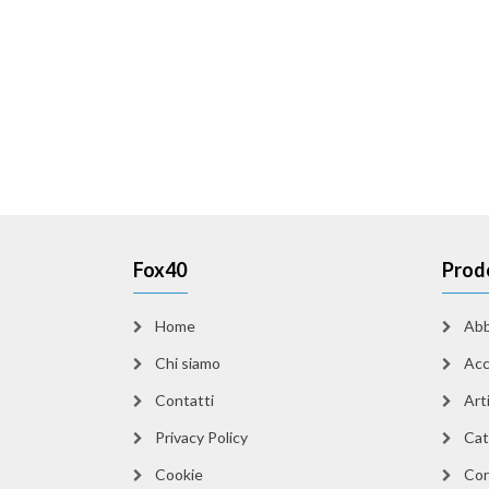
Fox40
Prod
Home
Abb
Chi siamo
Acc
Contatti
Arti
Privacy Policy
Cat
Cookie
Cor