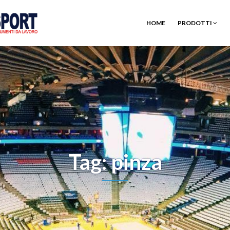
HOME
PRODOTTI
Tag: pinza