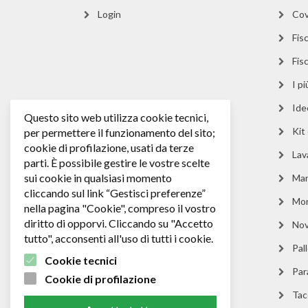
Login
Cov
Fisc
Fis
I p
Ide
Questo sito web utilizza cookie tecnici,
Kit
per permettere il funzionamento del sito;
cookie di profilazione, usati da terze
Lav
parti. È possibile gestire le vostre scelte
sui cookie in qualsiasi momento
Man
cliccando sul link “Gestisci preferenze”
Mo
nella pagina "Cookie", compreso il vostro
diritto di opporvi. Cliccando su "Accetto
Nov
tutto", acconsenti all'uso di tutti i cookie.
Pall
Cookie tecnici
Par
Cookie di profilazione
Tacc