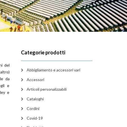
Categorie prodotti
ni del
Abbigliamento e accessori vari
ltro)
ile da
Accessori
gli e
Articoli personalizzabili
lley e
Cataloghi
Cordini
Covid-19