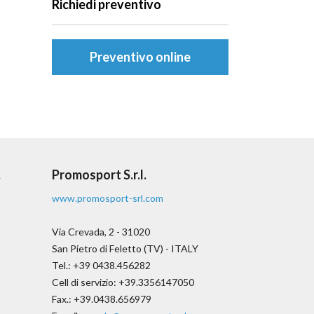
Richiedi preventivo
Preventivo online
.
Promosport S.r.l.
www.promosport-srl.com
Via Crevada, 2 - 31020
San Pietro di Feletto (TV) - ITALY
Tel.: +39 0438.456282
Cell di servizio: +39.3356147050
Fax.: +39.0438.656979