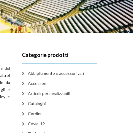
Categorie prodotti
ni del
Abbigliamento e accessori vari
ltro)
ile da
Accessori
gli e
Articoli personalizzabili
lley e
Cataloghi
Cordini
Covid-19