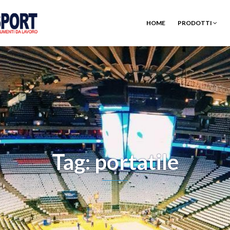
HOME
PRODOTTI
Tag: portatile