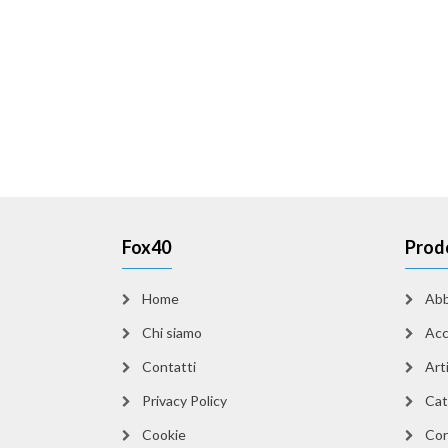
Fox40
Prod
Home
Abb
Chi siamo
Acc
Contatti
Arti
Privacy Policy
Cat
Cookie
Cor