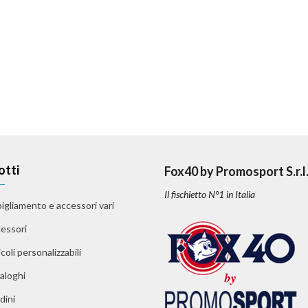
otti
Fox40 by Promosport S.r.l
Il fischietto N°1 in Italia
igliamento e accessori vari
essori
coli personalizzabili
aloghi
dini