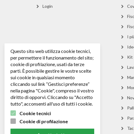
Login
Cov
Fisc
Fis
I p
Ide
Questo sito web utilizza cookie tecnici,
Kit
per permettere il funzionamento del sito;
cookie di profilazione, usati da terze
Lav
parti. È possibile gestire le vostre scelte
sui cookie in qualsiasi momento
Man
cliccando sul link “Gestisci preferenze”
Mo
nella pagina "Cookie", compreso il vostro
diritto di opporvi. Cliccando su "Accetto
Nov
tutto", acconsenti all'uso di tutti i cookie.
Pall
Cookie tecnici
Par
Cookie di profilazione
Tacc