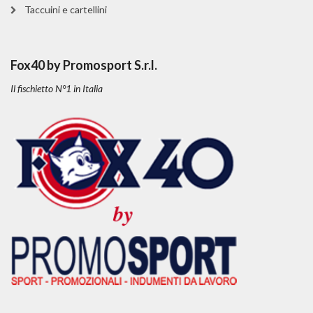
Taccuini e cartellini
Fox40 by Promosport S.r.l.
Il fischietto N°1 in Italia