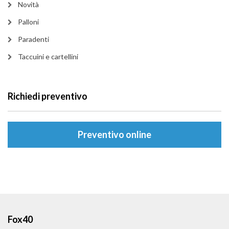
Novità
Palloni
Paradenti
Taccuini e cartellini
Richiedi preventivo
Preventivo online
Fox40