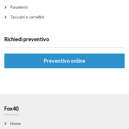
Paradenti
Taccuini e cartellini
Richiedi preventivo
Preventivo online
Fox40
Home