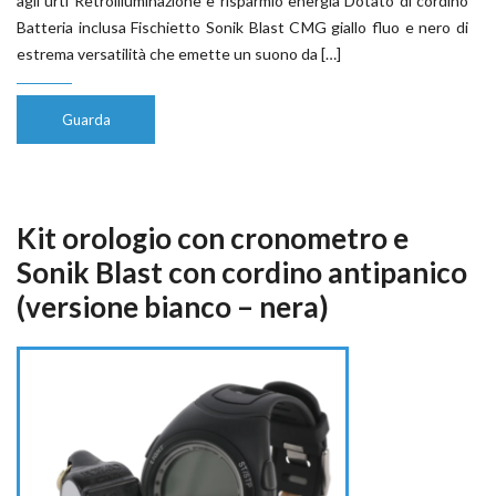
agli urti Retroilluminazione e risparmio energia Dotato di cordino
Batteria inclusa Fischietto Sonik Blast CMG giallo fluo e nero di
estrema versatilità che emette un suono da […]
Guarda
Kit orologio con cronometro e
Sonik Blast con cordino antipanico
(versione bianco – nera)