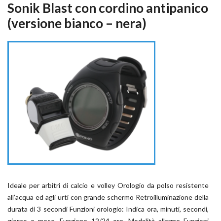
Sonik Blast con cordino antipanico
(versione bianco – nera)
Ideale per arbitri di calcio e volley Orologio da polso resistente
all’acqua ed agli urti con grande schermo Retroilluminazione della
durata di 3 secondi Funzioni orologio: Indica ora, minuti, secondi,
giorno e mese. Funzione 12/24 ore. Modalità allarme Funzioni