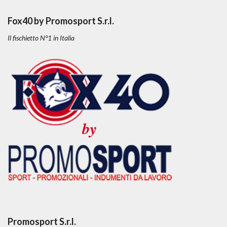
Fox40 by Promosport S.r.l.
Il fischietto N°1 in Italia
Promosport S.r.l.