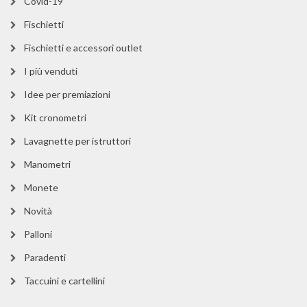
Covid-19
Fischietti
Fischietti e accessori outlet
I più venduti
Idee per premiazioni
Kit cronometri
Lavagnette per istruttori
Manometri
Monete
Novità
Palloni
Paradenti
Taccuini e cartellini