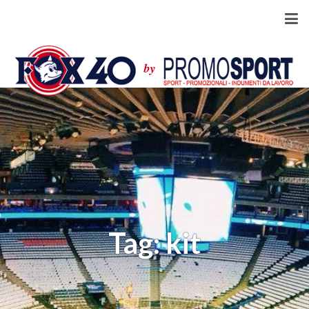
Tag: kit