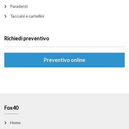
Paradenti
Taccuini e cartellini
Richiedi preventivo
Preventivo online
Fox40
Home