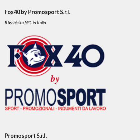
Fox40 by Promosport S.r.l.
Il fischietto N°1 in Italia
Promosport S.r.l.